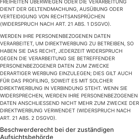
FREIHEITEN ÜBERWIEGEN ODER DIE VERARBEITUNG
DIENT DER GELTENDMACHUNG, AUSÜBUNG ODER
VERTEIDIGUNG VON RECHTSANSPRÜCHEN
(WIDERSPRUCH NACH ART. 21 ABS. 1 DSGVO).
WERDEN IHRE PERSONENBEZOGENEN DATEN
VERARBEITET, UM DIREKTWERBUNG ZU BETREIBEN, SO
HABEN SIE DAS RECHT, JEDERZEIT WIDERSPRUCH
GEGEN DIE VERARBEITUNG SIE BETREFFENDER
PERSONENBEZOGENER DATEN ZUM ZWECKE
DERARTIGER WERBUNG EINZULEGEN; DIES GILT AUCH
FÜR DAS PROFILING, SOWEIT ES MIT SOLCHER
DIREKTWERBUNG IN VERBINDUNG STEHT. WENN SIE
WIDERSPRECHEN, WERDEN IHRE PERSONENBEZOGENEN
DATEN ANSCHLIESSEND NICHT MEHR ZUM ZWECKE DER
DIREKTWERBUNG VERWENDET (WIDERSPRUCH NACH
ART. 21 ABS. 2 DSGVO).
Beschwerde­recht bei der zuständigen
Aufsichts­behörde