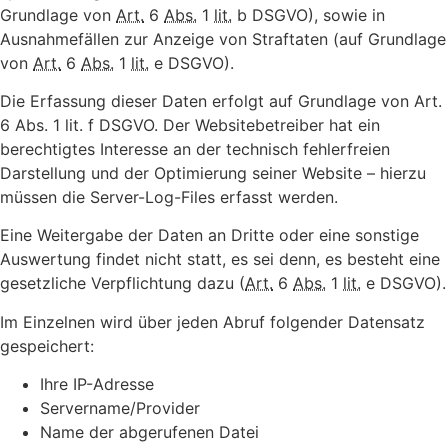
Grundlage von
Art.
6
Abs.
1
lit.
b DSGVO), sowie in
Ausnahmefällen zur Anzeige von Straftaten (auf Grundlage
von
Art.
6
Abs.
1
lit.
e DSGVO).
Die Erfassung dieser Daten erfolgt auf Grundlage von Art.
6 Abs. 1 lit. f DSGVO. Der Websitebetreiber hat ein
berechtigtes Interesse an der technisch fehlerfreien
Darstellung und der Optimierung seiner Website – hierzu
müssen die Server-Log-Files erfasst werden.
Eine Weitergabe der Daten an Dritte oder eine sonstige
Auswertung findet nicht statt, es sei denn, es besteht eine
gesetzliche Verpflichtung dazu (
Art.
6
Abs.
1
lit.
e DSGVO).
Im Einzelnen wird über jeden Abruf folgender Datensatz
gespeichert:
Ihre IP-Adresse
Servername/Provider
Name der abgerufenen Datei