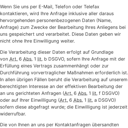
Wenn Sie uns per E-Mail, Telefon oder Telefax
kontaktieren, wird Ihre Anfrage inklusive aller daraus
hervorgehenden personenbezogenen Daten (Name,
Anfrage) zum Zwecke der Bearbeitung Ihres Anliegens bei
uns gespeichert und verarbeitet. Diese Daten geben wir
nicht ohne Ihre Einwilligung weiter.
Die Verarbeitung dieser Daten erfolgt auf Grundlage
von
Art.
6
Abs.
1
lit.
b DSGVO, sofern Ihre Anfrage mit der
Erfüllung eines Vertrags zusammenhängt oder zur
Durchführung vorvertraglicher Maßnahmen erforderlich ist.
In allen übrigen Fällen beruht die Verarbeitung auf unserem
berechtigten Interesse an der effektiven Bearbeitung der
an uns gerichteten Anfragen (
Art.
6
Abs.
1
lit.
f DSGVO)
oder auf Ihrer Einwilligung (
Art.
6
Abs.
1
lit.
a DSGVO)
sofern diese abgefragt wurde; die Einwilligung ist jederzeit
widerrufbar.
Die von Ihnen an uns per Kontaktanfragen übersandten