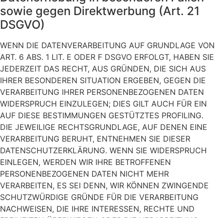
sowie gegen Direktwerbung (Art. 21
DSGVO)
WENN DIE DATENVERARBEITUNG AUF GRUNDLAGE VON
ART. 6 ABS. 1 LIT. E ODER F DSGVO ERFOLGT, HABEN SIE
JEDERZEIT DAS RECHT, AUS GRÜNDEN, DIE SICH AUS
IHRER BESONDEREN SITUATION ERGEBEN, GEGEN DIE
VERARBEITUNG IHRER PERSONENBEZOGENEN DATEN
WIDERSPRUCH EINZULEGEN; DIES GILT AUCH FÜR EIN
AUF DIESE BESTIMMUNGEN GESTÜTZTES PROFILING.
DIE JEWEILIGE RECHTSGRUNDLAGE, AUF DENEN EINE
VERARBEITUNG BERUHT, ENTNEHMEN SIE DIESER
DATENSCHUTZERKLÄRUNG. WENN SIE WIDERSPRUCH
EINLEGEN, WERDEN WIR IHRE BETROFFENEN
PERSONENBEZOGENEN DATEN NICHT MEHR
VERARBEITEN, ES SEI DENN, WIR KÖNNEN ZWINGENDE
SCHUTZWÜRDIGE GRÜNDE FÜR DIE VERARBEITUNG
NACHWEISEN, DIE IHRE INTERESSEN, RECHTE UND